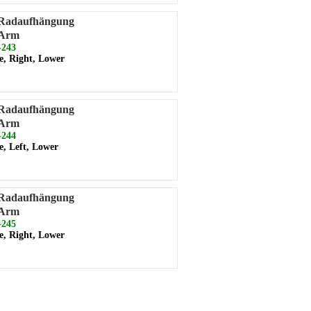
 Radaufhängung
 Arm
243
e, Right, Lower
 Radaufhängung
 Arm
244
e, Left, Lower
 Radaufhängung
 Arm
245
e, Right, Lower