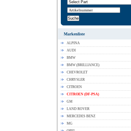
Artikelnummer
Markenliste
ALPINA
AUDI
BMW
BMW (BRILLIANCE)
CHEVROLET
CHRYSLER
CITROEN
CITROEN (DF-PSA)
GM
LAND ROVER
MERCEDES BENZ
MG
OPEL