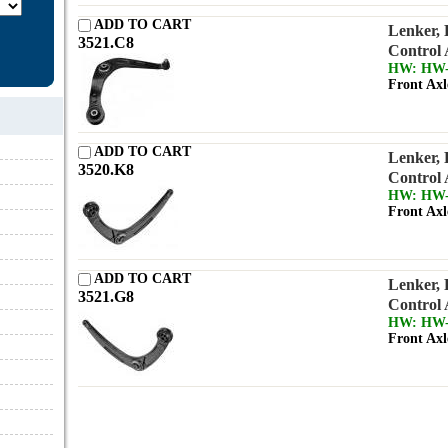
ADD TO CART
Lenker,
3521.C8
Control
HW: HW-
Front Axl
ADD TO CART
Lenker,
3520.K8
Control
HW: HW-
Front Axl
ADD TO CART
Lenker,
3521.G8
Control
HW: HW-
Front Axl