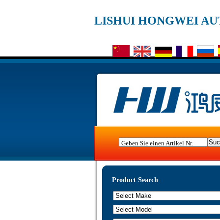
LISHUI HONGWEI AUT
Geben Sie einen Artikel Nr.
Product Search